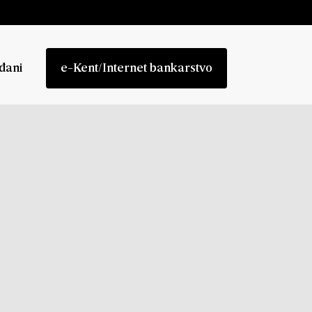
đani
e-Kent/Internet bankarstvo