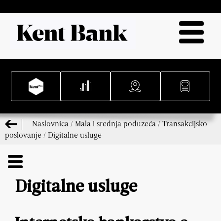
Naslovnica
/
Mala i srednja poduzeća
/
Transakcijsko
poslovanje
/
Digitalne usluge
Digitalne usluge