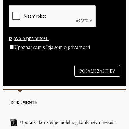
Izjava o privatnosti
Upoznat sam s Izjavom o privatnosti
DOKUMENTI:
Uputa za korištenje mobilnog bankarstva m-Kent