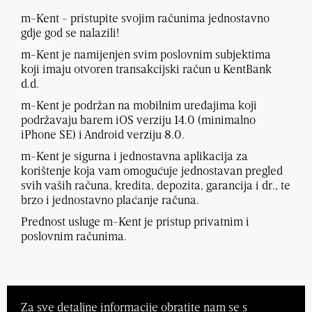
m-Kent - pristupite svojim računima jednostavno
gdje god se nalazili!
m-Kent je namijenjen svim poslovnim subjektima
koji imaju otvoren transakcijski račun u KentBank
d.d.
m-Kent je podržan na mobilnim uređajima koji
podržavaju barem iOS verziju 14.0 (minimalno
iPhone SE) i Android verziju 8.0.
m-Kent je sigurna i jednostavna aplikacija za
korištenje koja vam omogućuje jednostavan pregled
svih vaših računa, kredita, depozita, garancija i dr., te
brzo i jednostavno plaćanje računa.
Prednost usluge m-Kent je pristup privatnim i
poslovnim računima.
Za sve detaljne informacije obratite nam se s