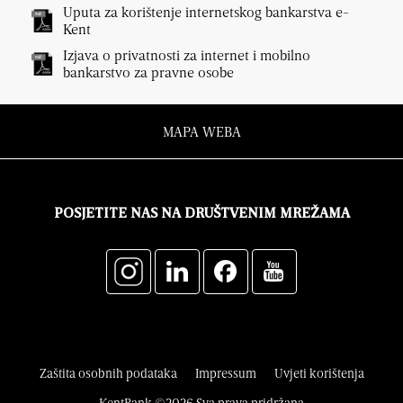
Uputa za korištenje internetskog bankarstva e-
Kent
Izjava o privatnosti za internet i mobilno
bankarstvo za pravne osobe
MAPA WEBA
POSJETITE NAS NA DRUŠTVENIM MREŽAMA
Zaštita osobnih podataka
Impressum
Uvjeti korištenja
KentBank ©2026 Sva prava pridržana