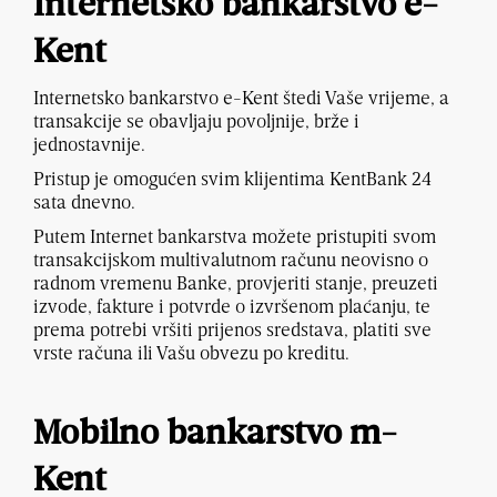
Internetsko bankarstvo e-
Kent
Internetsko bankarstvo e-Kent štedi Vaše vrijeme, a
transakcije se obavljaju povoljnije, brže i
jednostavnije.
Pristup je omogućen svim klijentima KentBank 24
sata dnevno.
Putem Internet bankarstva možete pristupiti svom
transakcijskom multivalutnom računu neovisno o
radnom vremenu Banke, provjeriti stanje, preuzeti
izvode, fakture i potvrde o izvršenom plaćanju, te
prema potrebi vršiti prijenos sredstava, platiti sve
vrste računa ili Vašu obvezu po kreditu.
Mobilno bankarstvo m-
Kent