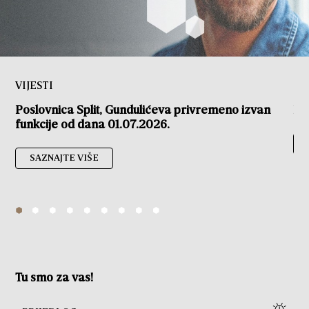
VIJESTI
Poslovnica Split, Gundulićeva privremeno izvan
Pa
funkcije od dana 01.07.2026.
SAZNAJTE VIŠE
Tu smo za vas!