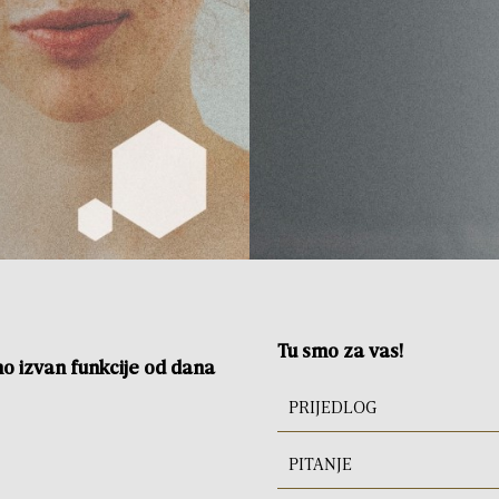
Tu smo za vas!
no izvan funkcije od dana
Paket besplatnih usluga
PRIJEDLOG
SAZNAJTE VIŠE
PITANJE