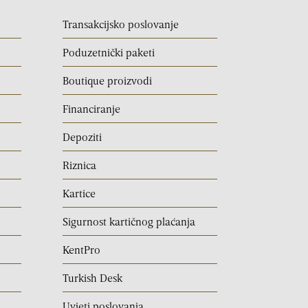
Transakcijsko poslovanje
Poduzetnički paketi
Boutique proizvodi
Financiranje
Depoziti
Riznica
Kartice
Sigurnost kartičnog plaćanja
KentPro
Turkish Desk
Uvjeti poslovanja