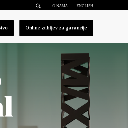
O NAMA
ENGLISH
stvo
Online zahtjev za garancije