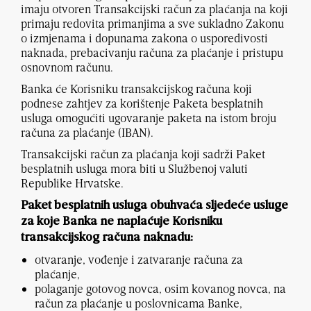
imaju otvoren Transakcijski račun za plaćanja na koji
primaju redovita primanjima a sve sukladno Zakonu
o izmjenama i dopunama zakona o usporedivosti
naknada, prebacivanju računa za plaćanje i pristupu
osnovnom računu.
Banka će Korisniku transakcijskog računa koji
podnese zahtjev za korištenje Paketa besplatnih
usluga omogućiti ugovaranje paketa na istom broju
računa za plaćanje (IBAN).
Transakcijski račun za plaćanja koji sadrži Paket
besplatnih usluga mora biti u Službenoj valuti
Republike Hrvatske.
Paket besplatnih usluga obuhvaća sljedeće usluge
za koje Banka ne naplaćuje Korisniku
transakcijskog računa naknadu:
otvaranje, vođenje i zatvaranje računa za
plaćanje,
polaganje gotovog novca, osim kovanog novca, na
račun za plaćanje u poslovnicama Banke,