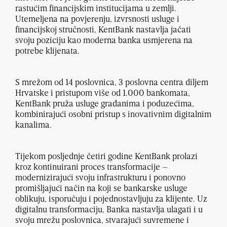
rastućim financijskim institucijama u zemlji.
Utemeljena na povjerenju, izvrsnosti usluge i
financijskoj stručnosti, KentBank nastavlja jačati
svoju poziciju kao moderna banka usmjerena na
potrebe klijenata.
S mrežom od 14 poslovnica, 3 poslovna centra diljem
Hrvatske i pristupom više od 1.000 bankomata,
KentBank pruža usluge građanima i poduzećima,
kombinirajući osobni pristup s inovativnim digitalnim
kanalima.
Tijekom posljednje četiri godine KentBank prolazi
kroz kontinuirani proces transformacije –
modernizirajući svoju infrastrukturu i ponovno
promišljajući način na koji se bankarske usluge
oblikuju, isporučuju i pojednostavljuju za klijente. Uz
digitalnu transformaciju, Banka nastavlja ulagati i u
svoju mrežu poslovnica, stvarajući suvremene i