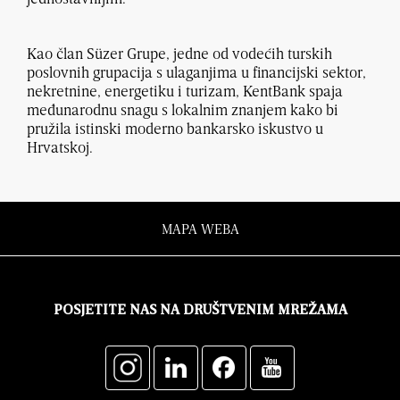
Kao član Süzer Grupe, jedne od vodećih turskih
poslovnih grupacija s ulaganjima u financijski sektor,
nekretnine, energetiku i turizam, KentBank spaja
međunarodnu snagu s lokalnim znanjem kako bi
pružila istinski moderno bankarsko iskustvo u
Hrvatskoj.
MAPA WEBA
POSJETITE NAS NA DRUŠTVENIM MREŽAMA