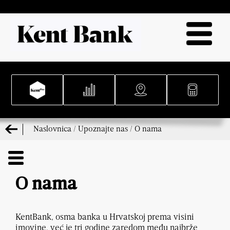
Naslovnica
/
Upoznajte nas
/
O nama
O nama
KentBank, osma banka u Hrvatskoj prema visini
imovine, već je tri godine zaredom među najbrže