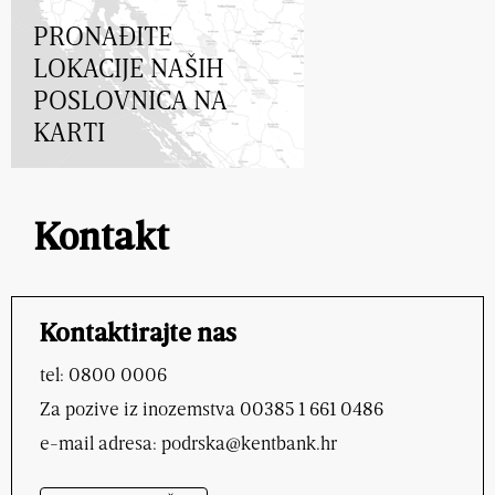
PRONAĐITE
LOKACIJE NAŠIH
POSLOVNICA NA
KARTI
Kontakt
Kontaktirajte nas
tel: 0800 0006
Za pozive iz inozemstva 00385 1 661 0486
e-mail adresa:
podrska@kentbank.hr