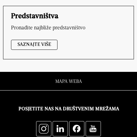
Predstavništva
Pronađite najbliže predstavništvo
SAZNAJTE VIŠE
MAPA WEBA
POSJETITE NAS NA DRUŠTVENIM MREŽAMA