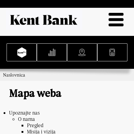
Naslovnica
Mapa weba
Upoznajte nas
O nama
Pregled
Misija i vizija