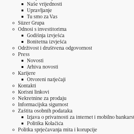
Naše vrijednosti
Upravljanje
Tu smo za Vas
Süzer Grupa
Odnosi s investitorima
Godišnja izvješća
Bonitetna izvješća
Održivost i društvena odgovornost
Press
Novosti
Arhiva novosti
Karijere
Otvoreni natječaji
Kontakti
Korisni linkovi
Nekretnine za prodaju
Informacijska sigurnost
Zaštita osobnih podataka
Izjava o privatnosti za internet i mobilno bankars
Politika Kolačića
Politka sprječavanja mita i korupcije