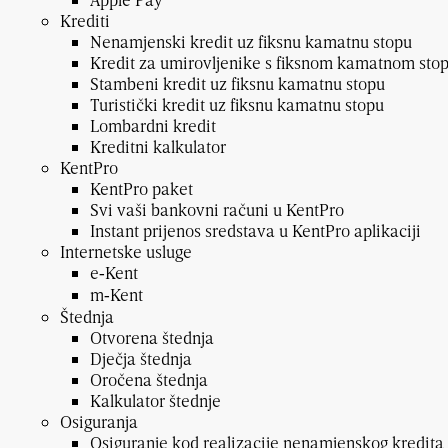
Krediti
Nenamjenski kredit uz fiksnu kamatnu stopu
Kredit za umirovljenike s fiksnom kamatnom st
Stambeni kredit uz fiksnu kamatnu stopu
Turistički kredit uz fiksnu kamatnu stopu
Lombardni kredit
Kreditni kalkulator
KentPro
KentPro paket
Svi vaši bankovni računi u KentPro
Instant prijenos sredstava u KentPro aplikaciji
Internetske usluge
e‑Kent
m‑Kent
Štednja
Otvorena štednja
Dječja štednja
Oročena štednja
Kalkulator štednje
Osiguranja
Osiguranje kod realizacije nenamjenskog kredita