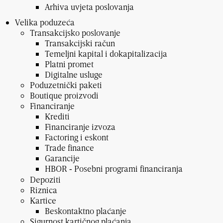
Arhiva uvjeta poslovanja
Velika poduzeća
Transakcijsko poslovanje
Transakcijski račun
Temeljni kapital i dokapitalizacija
Platni promet
Digitalne usluge
Poduzetnički paketi
Boutique proizvodi
Financiranje
Krediti
Financiranje izvoza
Factoring i eskont
Trade finance
Garancije
HBOR ‑ Posebni programi financiranja
Depoziti
Riznica
Kartice
Beskontaktno plaćanje
Sigurnost kartičnog plaćanja