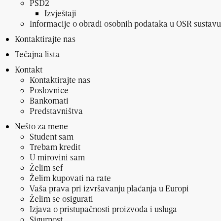
PSD2
Izvještaji
Informacije o obradi osobnih podataka u OSR sustavu
Kontaktirajte nas
Tečajna lista
Kontakt
Kontaktirajte nas
Poslovnice
Bankomati
Predstavništva
Nešto za mene
Student sam
Trebam kredit
U mirovini sam
Želim sef
Želim kupovati na rate
Vaša prava pri izvršavanju plaćanja u Europi
Želim se osigurati
Izjava o pristupačnosti proizvoda i usluga
Sigurnost