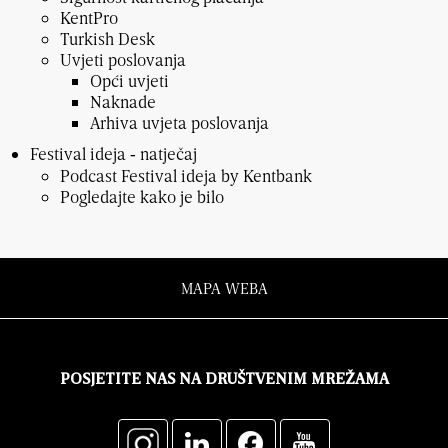
KentPro
Turkish Desk
Uvjeti poslovanja
Opći uvjeti
Naknade
Arhiva uvjeta poslovanja
Festival ideja ‑ natječaj
Podcast Festival ideja by Kentbank
Pogledajte kako je bilo
MAPA WEBA
POSJETITE NAS NA DRUŠTVENIM MREŽAMA