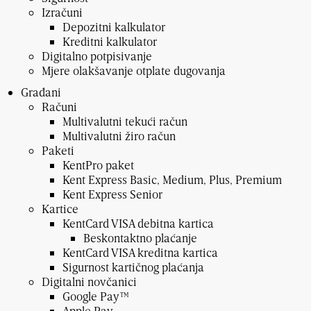
Izračuni
Depozitni kalkulator
Kreditni kalkulator
Digitalno potpisivanje
Mjere olakšavanje otplate dugovanja
Građani
Računi
Multivalutni tekući račun
Multivalutni žiro račun
Paketi
KentPro paket
Kent Express Basic, Medium, Plus, Premium
Kent Express Senior
Kartice
KentCard VISA debitna kartica
Beskontaktno plaćanje
KentCard VISA kreditna kartica
Sigurnost kartičnog plaćanja
Digitalni novčanici
Google Pay™️
Apple Pay