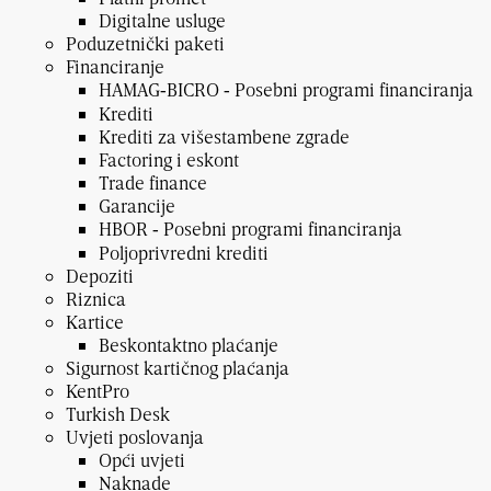
Digitalne usluge
Poduzetnički paketi
Financiranje
HAMAG‑BICRO ‑ Posebni programi financiranja
Krediti
Krediti za višestambene zgrade
Factoring i eskont
Trade finance
Garancije
HBOR ‑ Posebni programi financiranja
Poljoprivredni krediti
Depoziti
Riznica
Kartice
Beskontaktno plaćanje
Sigurnost kartičnog plaćanja
KentPro
Turkish Desk
Uvjeti poslovanja
Opći uvjeti
Naknade