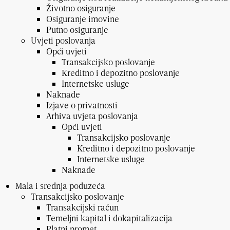
Životno osiguranje
Osiguranje imovine
Putno osiguranje
Uvjeti poslovanja
Opći uvjeti
Transakcijsko poslovanje
Kreditno i depozitno poslovanje
Internetske usluge
Naknade
Izjave o privatnosti
Arhiva uvjeta poslovanja
Opći uvjeti
Transakcijsko poslovanje
Kreditno i depozitno poslovanje
Internetske usluge
Naknade
Mala i srednja poduzeća
Transakcijsko poslovanje
Transakcijski račun
Temeljni kapital i dokapitalizacija
Platni promet