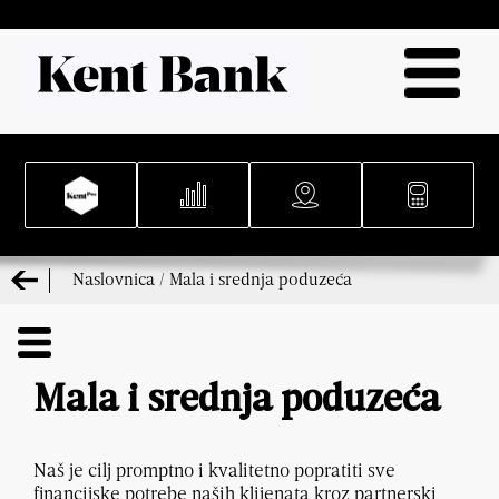
Naslovnica
/
Mala i srednja poduzeća
Mala i srednja poduzeća
Naš je cilj promptno i kvalitetno popratiti sve
financijske potrebe naših klijenata kroz partnerski