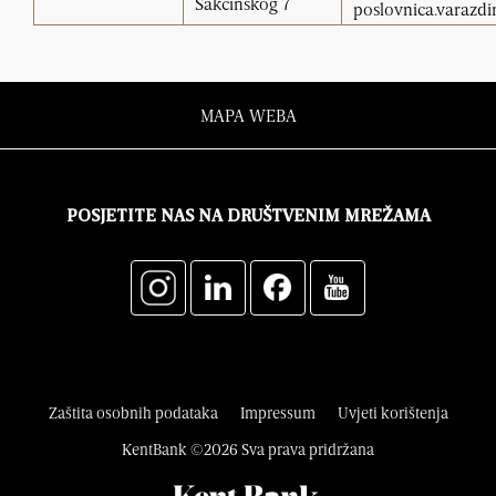
Sakcinskog 7
poslovnica.varazd
MAPA WEBA
POSJETITE NAS NA DRUŠTVENIM MREŽAMA
Zaštita osobnih podataka
Impressum
Uvjeti korištenja
KentBank ©2026 Sva prava pridržana