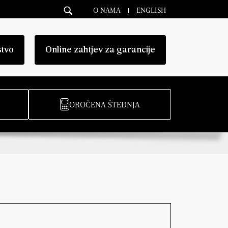
O NAMA
ENGLISH
stvo
Online zahtjev za garancije
OROČENA ŠTEDNJA