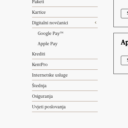
Paketi
Kartice
Digitalni novčanici
Google Pay™️
Ap
Apple Pay
Krediti
KentPro
Internetske usluge
Štednja
Osiguranja
Uvjeti poslovanja