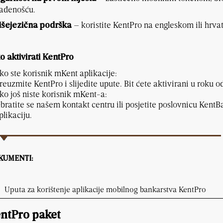
lađenošću.
– koristite KentPro na engleskom ili hrvat
išejezična podrška
o aktivirati KentPro
ko ste korisnik mKent aplikacije:
reuzmite KentPro i slijedite upute. Bit ćete aktivirani u roku 
ko još niste korisnik mKent-a:
bratite se našem kontakt centru ili posjetite poslovnicu KentB
plikaciju.
KUMENTI:
Uputa za korištenje aplikacije mobilnog bankarstva KentPro
ntPro paket