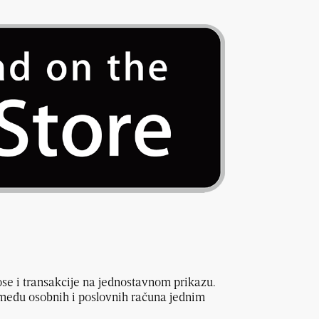
ose i transakcije na jednostavnom prikazu.
među osobnih i poslovnih računa jednim