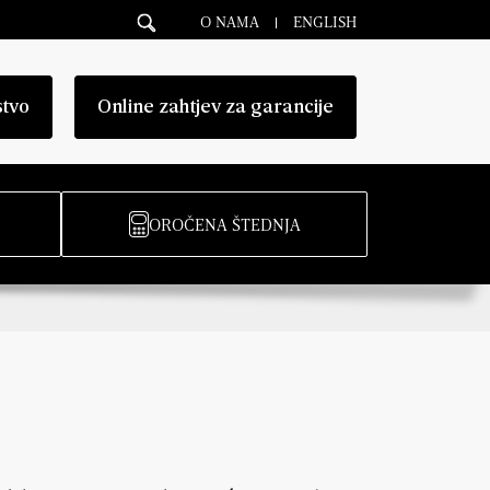
O NAMA
ENGLISH
stvo
Online zahtjev za garancije
OROČENA ŠTEDNJA