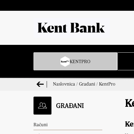
KENTPRO
Naslovnica
/
Građani
/
KentPro
K
GRAĐANI
Ke
Računi