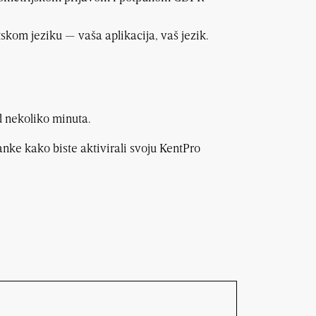
skom jeziku — vaša aplikacija, vaš jezik.
od nekoliko minuta.
anke kako biste aktivirali svoju KentPro