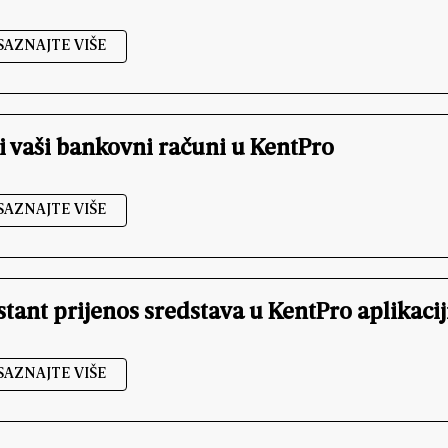
SAZNAJTE VIŠE
i vaši bankovni računi u KentPro
SAZNAJTE VIŠE
stant prijenos sredstava u KentPro aplikacij
SAZNAJTE VIŠE