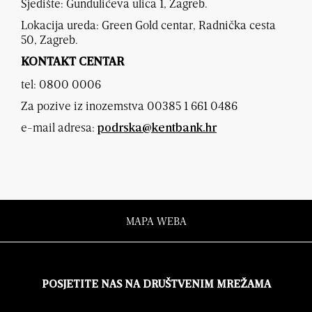
Sjedište: Gundulićeva ulica 1, Zagreb.
Lokacija ureda: Green Gold centar, Radnička cesta
50, Zagreb.
KONTAKT CENTAR
tel: 0800 0006
Za pozive iz inozemstva 00385 1 661 0486
e-mail adresa:
podrska@kentbank.hr
MAPA WEBA
POSJETITE NAS NA DRUŠTVENIM MREŽAMA