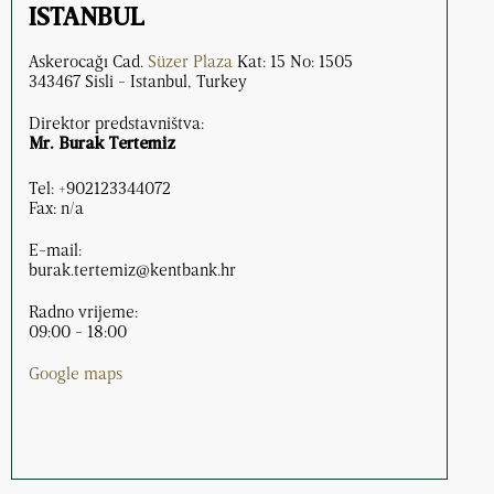
ISTANBUL
Askerocağı Cad.
Süzer Plaza
Kat: 15 No: 1505
343467 Sisli - Istanbul, Turkey
Direktor predstavništva:
Mr. Burak Tertemiz
Tel: +902123344072
Fax: n/a
E-mail:
burak.tertemiz@kentbank.hr
Radno vrijeme:
09:00 - 18:00
Google maps