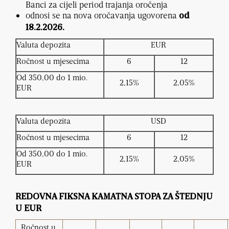
Banci za cijeli period trajanja oročenja
odnosi se na nova oročavanja ugovorena
od
18.2.2026.
Valuta depozita
EUR
Ročnost u mjesecima
6
12
Od 350,00 do 1 mio.
2,15%
2,05%
EUR
Valuta depozita
USD
Ročnost u mjesecima
6
12
Od 350,00 do 1 mio.
2,15%
2,05%
EUR
REDOVNA FIKSNA KAMATNA STOPA ZA ŠTEDNJU
U EUR
Ročnost u