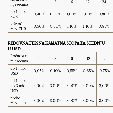
1
3
6
12
24
mjesecima
do 1 mio.
0,40%
0,50%
1,00%
1,00%
0,80%
EUR
više od 1
0,50%
0,60%
1,10%
1,10%
0,85%
mio. EUR
REDOVNA FIKSNA KAMATNA STOPA ZA ŠTEDNJU
U USD
Ročnost u
1
3
6
12
24
mjesecima
do 1 mio.
0,05%
0,10%
0,55%
0,65%
0,75%
USD
od 1 mio.
do 3 mio.
3,00%
3,00%
3,00%
3,00%
3,00%
USD
preko 3
3,00%
3,00%
3,00%
3,00%
3,00%
mio. USD