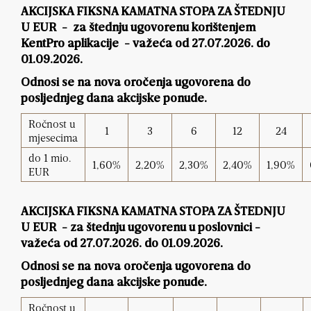
AKCIJSKA FIKSNA KAMATNA STOPA ZA ŠTEDNJU
U EUR - za štednju
ugovorenu korištenjem
KentPro aplikacije -
važeća od 27.07.2026. do
01.09.2026.
Odnosi se na nova oročenja ugovorena do
posljednjeg dana akcijske ponude.
Ročnost u
1
3
6
12
24
mjesecima
do 1 mio.
1,60%
2,20%
2,30%
2,40%
1,90%
EUR
AKCIJSKA FIKSNA KAMATNA STOPA ZA ŠTEDNJU
U EUR - za štednju ugovorenu u poslovnici -
važeća od 27.07.2026. do 01.09.2026.
Odnosi se na nova oročenja ugovorena do
posljednjeg dana akcijske ponude.
Ročnost u