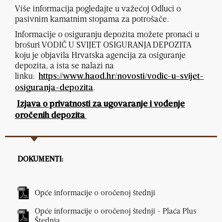
Više informacija pogledajte u važećoj Odluci o
pasivnim kamatnim stopama za potrošače.
Informacije o osiguranju depozita možete pronaći u
brošuri VODIČ U SVIJET OSIGURANJA DEPOZITA
koju je objavila Hrvatska agencija za osiguranje
depozita, a ista se nalazi na
linku:
https://www.haod.hr/novosti/vodic-u-svijet-
.
osiguranja-depozita
Izjava o privatnosti za ugovaranje i vođenje
oročenih depozita
DOKUMENTI:
Opće informacije o oročenoj štednji
Opće informacije o oročenoj štednji - Plaća Plus
Štednja