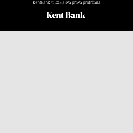
KentBank ©2026 Sva prava pridržana