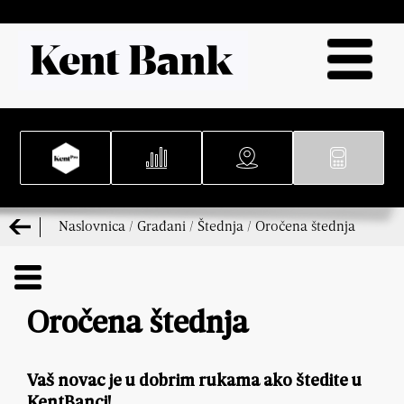
Naslovnica
/
Građani
/
Štednja
/
Oročena štednja
Oročena štednja
Vaš novac je u dobrim rukama ako štedite u
KentBanci!