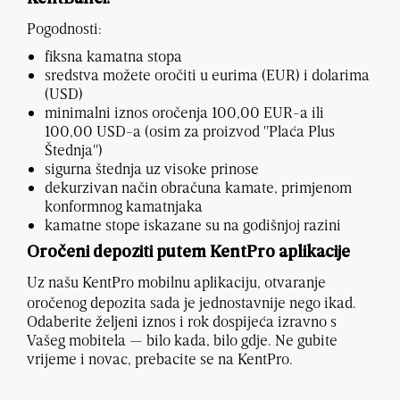
Pogodnosti:
fiksna kamatna stopa
sredstva možete oročiti u eurima (EUR) i dolarima
(USD)
minimalni iznos oročenja 100,00 EUR-a ili
100,00 USD-a (osim za proizvod "Plaća Plus
Štednja")
sigurna štednja uz visoke prinose
dekurzivan način obračuna kamate, primjenom
konformnog kamatnjaka
kamatne stope iskazane su na godišnjoj razini
Oročeni depoziti putem KentPro aplikacije
Uz našu KentPro mobilnu aplikaciju, otvaranje
oročenog depozita sada je jednostavnije nego ikad.
Odaberite željeni iznos i rok dospijeća izravno s
Vašeg mobitela — bilo kada, bilo gdje. Ne gubite
vrijeme i novac, prebacite se na KentPro.