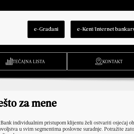
e-Građani
e-Kent/Internet bankar
TEČAJNA LISTA
KONTAKT
ešto za mene
Bank individualnim pristupom klijentu želi ostvariti osjećaj ob
voljstva u svim segmentima poslovne suradnje. Potražite za