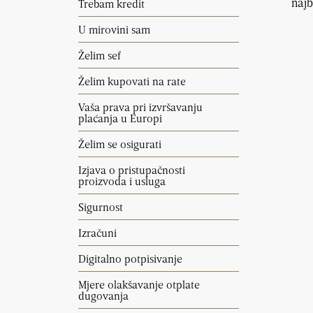
najb
Trebam kredit
U mirovini sam
Želim sef
Želim kupovati na rate
Vaša prava pri izvršavanju
plaćanja u Europi
Želim se osigurati
Izjava o pristupačnosti
proizvoda i usluga
Sigurnost
Izračuni
Digitalno potpisivanje
Mjere olakšavanje otplate
dugovanja