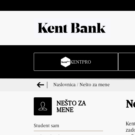
KENTPRO
Naslovnica
/
Nešto za mene
NEŠTO ZA
N
MENE
Kent
Student sam
zado