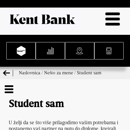
Naslovnica
/
Nešto za mene
/
Student sam
Student sam
U želji da se što više prilagodimo vašim potrebama i
postanemo vaš partner na putu do diplome, kreirali