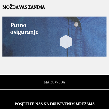
MOŽDA VAS ZANIMA
MAPA WEBA
POSJETITE NAS NA DRUŠTVENIM MREŽAMA