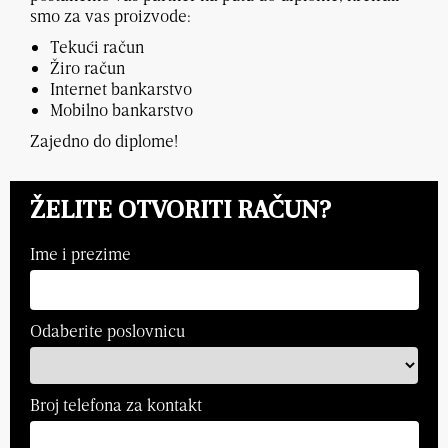
smo za vas proizvode:
Tekući račun
Žiro račun
Internet bankarstvo
Mobilno bankarstvo
Zajedno do diplome!
ŽELITE OTVORITI RAČUN?
Ime i prezime
Odaberite poslovnicu
Broj telefona za kontakt