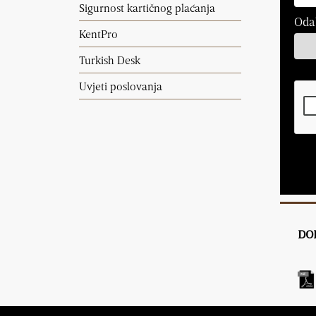
Sigurnost kartičnog plaćanja
Odab
KentPro
Turkish Desk
Uvjeti poslovanja
DO