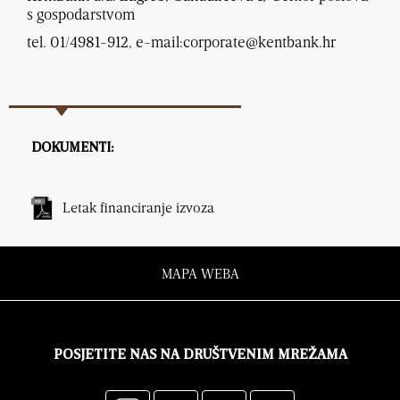
s gospodarstvom
tel. 01/4981-912, e-mail:corporate@kentbank.hr
DOKUMENTI:
Letak financiranje izvoza
MAPA WEBA
POSJETITE NAS NA DRUŠTVENIM MREŽAMA