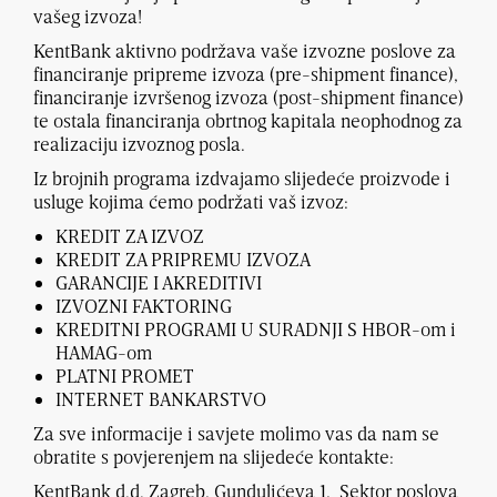
vašeg izvoza!
KentBank aktivno podržava vaše izvozne poslove za
financiranje pripreme izvoza (pre-shipment finance),
financiranje izvršenog izvoza (post-shipment finance)
te ostala financiranja obrtnog kapitala neophodnog za
realizaciju izvoznog posla.
Iz brojnih programa izdvajamo slijedeće proizvode i
usluge kojima ćemo podržati vaš izvoz:
KREDIT ZA IZVOZ
KREDIT ZA PRIPREMU IZVOZA
GARANCIJE I AKREDITIVI
IZVOZNI FAKTORING
KREDITNI PROGRAMI U SURADNJI S HBOR-om i
HAMAG-om
PLATNI PROMET
INTERNET BANKARSTVO
Za sve informacije i savjete molimo vas da nam se
obratite s povjerenjem na slijedeće kontakte:
KentBank d.d. Zagreb, Gundulićeva 1, Sektor poslova