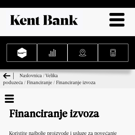
Naslovnica
/
Velika
poduzeća
/
Financiranje
/
Financiranje izvoza
Financiranje izvoza
Koristite najbolje proizvode i usluge za povećanje