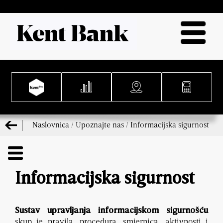
Naslovnica
/
Upoznajte nas
/
Informacijska sigurnost
Informacijska sigurnost
Sustav upravljanja informacijskom sigurnošću
skup je pravila, procedura, smjernica, aktivnosti i