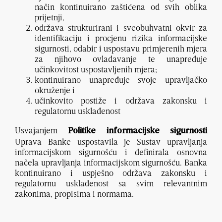
način kontinuirano zaštićena od svih oblika
prijetnji,
održava strukturirani i sveobuhvatni okvir za
identifikaciju i procjenu rizika informacijske
sigurnosti, odabir i uspostavu primjerenih mjera
za njihovo ovladavanje te unapređuje
učinkovitost uspostavljenih mjera;
kontinuirano unapređuje svoje upravljačko
okruženje i
učinkovito postiže i održava zakonsku i
regulatornu usklađenost
Usvajanjem
Politike informacijske sigurnosti
Uprava Banke uspostavila je Sustav upravljanja
informacijskom sigurnošću i definirala osnovna
načela upravljanja informacijskom sigurnošću. Banka
kontinuirano i uspješno održava zakonsku i
regulatornu usklađenost sa svim relevantnim
zakonima, propisima i normama.