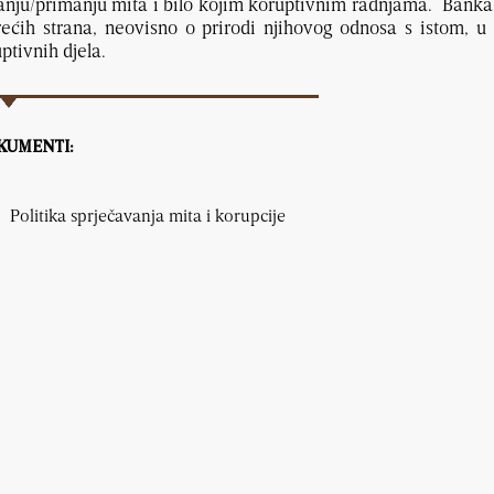
nju/primanju mita i bilo kojim koruptivnim radnjama. Banka ne
trećih strana, neovisno o prirodi njihovog odnosa s istom, u 
ptivnih djela.
KUMENTI:
Politika sprječavanja mita i korupcije