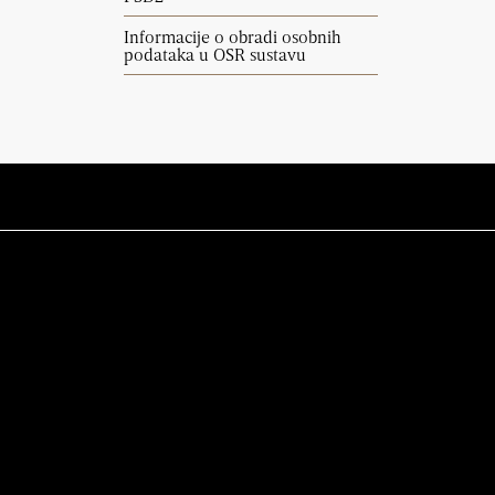
Informacije o obradi osobnih
podataka u OSR sustavu