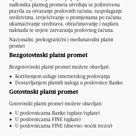
sudionika platnog prometa utvrđuju se jedinstvena
pravila za otvaranje poslovnih računa, raspolaganje
sredstvima, izvješćivanje o promjenama po računu,
ukamaćivanje sredstava, obračunavanje i naplatu
naknada te uvjete zatvaranja poslovnog računa.
Nacionalni, prekogranični i međunarodni platni
promet
Bezgotovinski platni promet
Bezgotovinski platni promet možete obavljati:
Korištenjem usluge internetskog poslovanja
Dostavljanjem platnih naloga u poslovnice Banke
Gotovinski platni promet
Gotovinski platni promet možete obavljati:
U poslovnicama Banke (uplate/isplate)
U poslovnicama FINE (uplate)
U poslovnicama FINE (dnevno-noćni trezor)