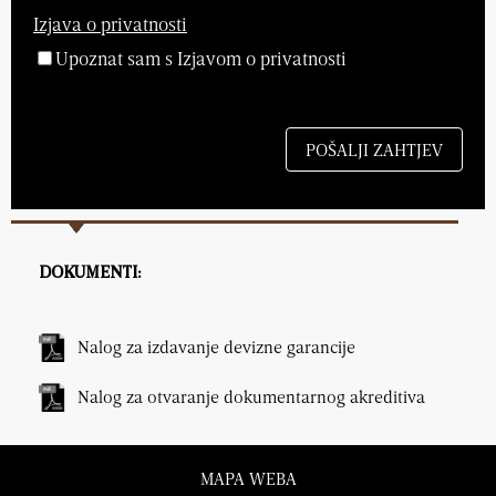
Izjava o privatnosti
Upoznat sam s Izjavom o privatnosti
DOKUMENTI:
Nalog za izdavanje devizne garancije
Nalog za otvaranje dokumentarnog akreditiva
MAPA WEBA