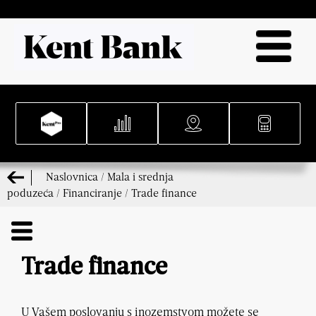
Naslovnica
/
Mala i srednja
poduzeća
/
Financiranje
/
Trade finance
Trade finance
U Vašem poslovanju s inozemstvom možete se