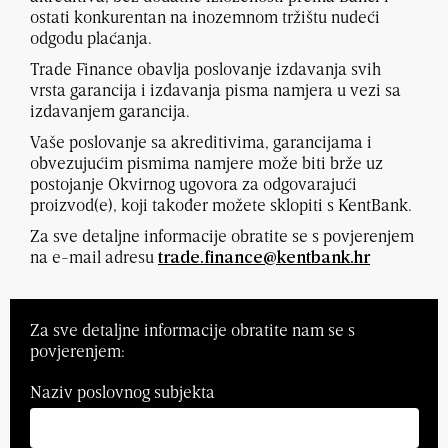
ostati konkurentan na inozemnom tržištu nudeći
odgodu plaćanja.
Trade Finance obavlja poslovanje izdavanja svih
vrsta garancija i izdavanja pisma namjera u vezi sa
izdavanjem garancija.
Vaše poslovanje sa akreditivima, garancijama i
obvezujućim pismima namjere može biti brže uz
postojanje Okvirnog ugovora za odgovarajući
proizvod(e), koji također možete sklopiti s KentBank.
Za sve detaljne informacije obratite se s povjerenjem
na e-mail adresu
trade.finance@kentbank.hr
Za sve detaljne informacije obratite nam se s
povjerenjem:
Naziv poslovnog subjekta