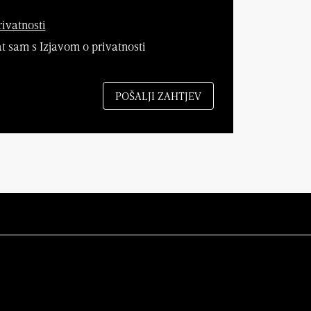
rivatnosti
 sam s Izjavom o privatnosti