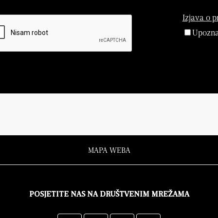
Izjava o p
Upoznat
MAPA WEBA
POSJETITE NAS NA DRUŠTVENIM MREŽAMA