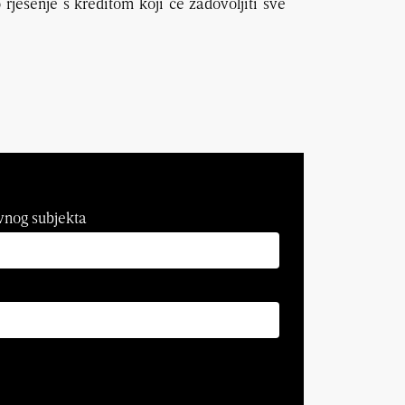
o rješenje s kreditom koji će zadovoljiti sve
vnog subjekta