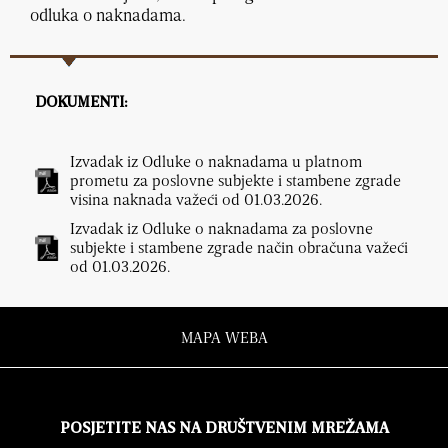
odluka o naknadama.
DOKUMENTI:
Izvadak iz Odluke o naknadama u platnom
prometu za poslovne subjekte i stambene zgrade
visina naknada važeći od 01.03.2026.
Izvadak iz Odluke o naknadama za poslovne
subjekte i stambene zgrade način obračuna važeći
od 01.03.2026.
MAPA WEBA
POSJETITE NAS NA DRUŠTVENIM MREŽAMA