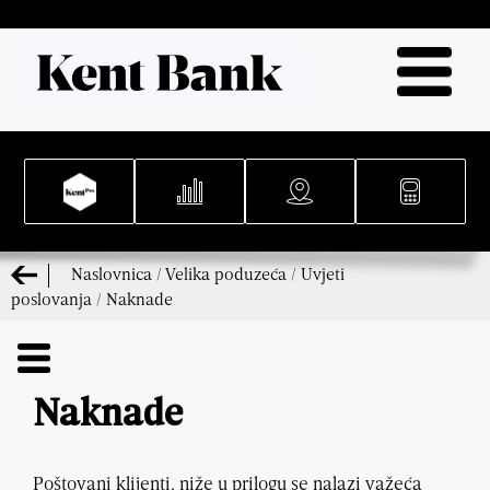
Naslovnica
/
Velika poduzeća
/
Uvjeti
poslovanja
/
Naknade
Naknade
Poštovani klijenti, niže u prilogu se nalazi važeća