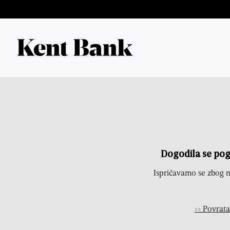
Dogodila se pog
Ispričavamo se zbog 
>> Povrat