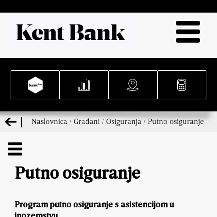
Naslovnica
/
Građani
/
Osiguranja
/
Putno osiguranje
Putno osiguranje
Program putno osiguranje s asistencijom u
inozemstvu