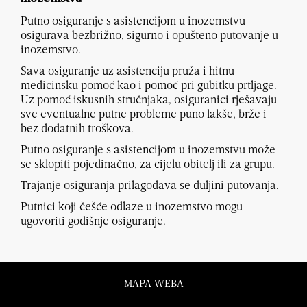
Putno osiguranje s asistencijom u inozemstvu
osigurava bezbrižno, sigurno i opušteno putovanje u
inozemstvo.
Sava osiguranje uz asistenciju pruža i hitnu
medicinsku pomoć kao i pomoć pri gubitku prtljage.
Uz pomoć iskusnih stručnjaka, osiguranici rješavaju
sve eventualne putne probleme puno lakše, brže i
bez dodatnih troškova.
Putno osiguranje s asistencijom u inozemstvu može
se sklopiti pojedinačno, za cijelu obitelj ili za grupu.
Trajanje osiguranja prilagođava se duljini putovanja.
Putnici koji češće odlaze u inozemstvo mogu
ugovoriti godišnje osiguranje.
MAPA WEBA