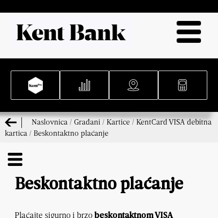
Naslovnica
/
Građani
/
Kartice
/
KentCard VISA debitna
kartica
/
Beskontaktno plaćanje
Beskontaktno plaćanje
Plaćajte sigurno i brzo
beskontaktnom VISA