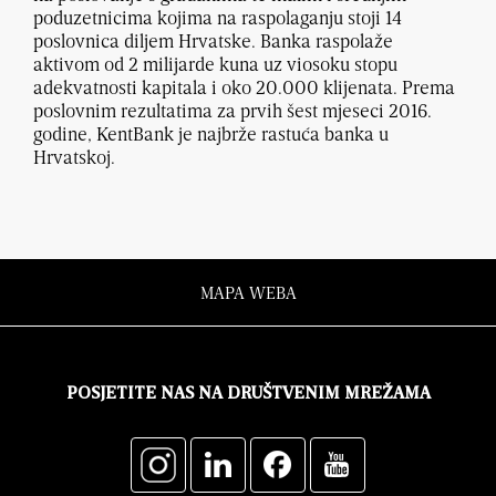
poduzetnicima kojima na raspolaganju stoji 14
poslovnica diljem Hrvatske. Banka raspolaže
aktivom od 2 milijarde kuna uz viosoku stopu
adekvatnosti kapitala i oko 20.000 klijenata. Prema
poslovnim rezultatima za prvih šest mjeseci 2016.
godine, KentBank je najbrže rastuća banka u
Hrvatskoj.
MAPA WEBA
POSJETITE NAS NA DRUŠTVENIM MREŽAMA