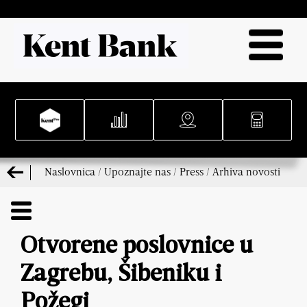
Naslovnica
/
Upoznajte nas
/
Press
/
Arhiva novosti
Otvorene poslovnice u
Zagrebu, Šibeniku i
Požegi