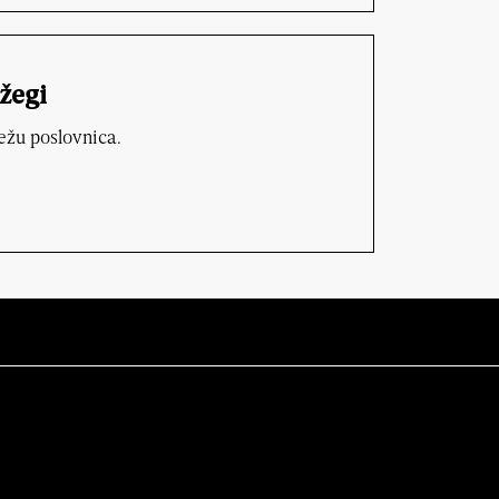
žegi
ežu poslovnica.