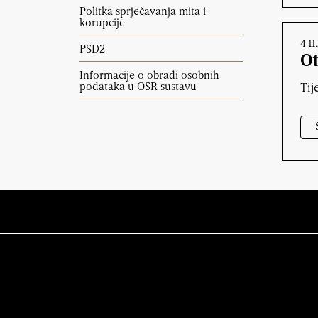
Politka sprječavanja mita i
korupcije
4.11
PSD2
Ot
Informacije o obradi osobnih
podataka u OSR sustavu
Tij