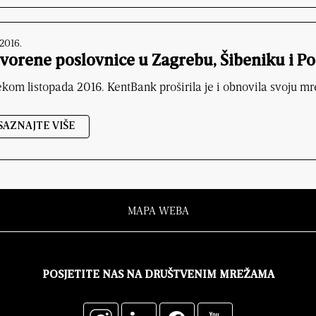
.2016.
vorene poslovnice u Zagrebu, Šibeniku i Po
ekom listopada 2016. KentBank proširila je i obnovila svoju mr
SAZNAJTE VIŠE
MAPA WEBA
POSJETITE NAS NA DRUŠTVENIM MREŽAMA