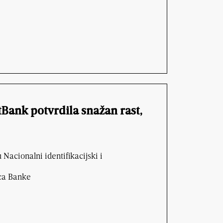
tBank potvrdila snažan rast,
Nacionalni identifikacijski i
ica Banke