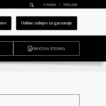
O NAMA
ENGLISH
stvo
Online zahtjev za garancije
OROČENA ŠTEDNJA