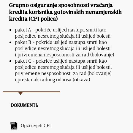
Grupno osiguranje sposobnosti vraćanja
kredita korisnika gotovinskih nenamjenskih
kredita (CPI polica)
paket A - pokriće uslijed nastupa smrti kao
posljedice nesretnog slučaja ili uslijed bolesti
paket B - pokriće uslijed nastupa smrti kao
posljedice nesretnog slučaja ili uslijed bolesti
i privremena nesposobnosti za rad (bolovanje)
paket C - pokriće uslijed nastupa smrti kao
posljedice nesretnog slučaja ili uslijed bolesti,
privremene nesposobnosti za rad (bolovanje)
i prestanak radnog odnosa (otkaza)
DOKUMENTI:
Opći uvjeti CPI