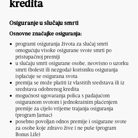
kredita
Osiguranje u slučaju smrti
Osnovne značajke osiguranja:
programi osiguranja života za slučaj smrti
omogućuju visoke osigurane svote smrti po
pristupačnoj premiji
u slučaju smrti osigurane osobe, neovisno o uzorku
smrti (bolesti ili nezgoda) korisniku osiguranja
isplaćuje se osigurana svota
premija se može platiti iz vlastitih sredstava ili iz
sredstava odobrenog kredita
mogućnost ugovaranja polica s padajućom
osiguranom svotom i jednokratnim plaćenjem
premije za cijelo vrijeme trajanja osiguranja
(program Jamac)
posebno povoljan odnos premije i osigurane svote
za osobe koje zdravo žive i ne puše (program
Bonus Life)