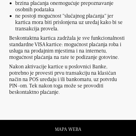
brzina plaćanja onemogućuje prepoznavanje
osobnih podataka
ne postoji mogućnost "slučajnog plaćanja" jer
kartica mora biti prislonjena uz uređaj kako bi se
transakcija provela.
Beskontaktna kartica zadržala je sve funkcionalnosti
standardne VISA kartice: mogućnost plaćanja roba i
usluga na prodajnim mjestima i na internetu,
mogućnost plaćanja na rate te podizanje gotovine.
Nakon aktivacije kartice u poslovnici Banke,
potrebno je provesti prvu transakciju na klasičan
način na POS uređaju i/ili bankomatu, uz potvrdu
PIN-om. Tek nakon toga može se provoditi
beskontaktno plaćanje.
MAPA WEBA