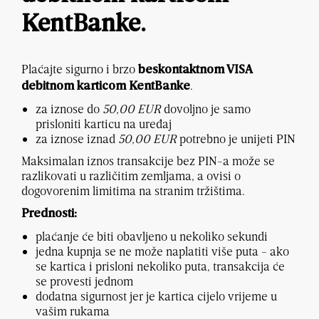
KentBanke.
Plaćajte sigurno i brzo
beskontaktnom VISA
.
debitnom karticom KentBanke
za iznose do
50,00 EUR
dovoljno je samo
prisloniti karticu na uređaj
za iznose iznad
50,00 EUR
potrebno je unijeti PIN
Maksimalan iznos transakcije bez PIN-a može se
razlikovati u različitim zemljama, a ovisi o
dogovorenim limitima na stranim tržištima.
Prednosti:
plaćanje će biti obavljeno u nekoliko sekundi
jedna kupnja se ne može naplatiti više puta - ako
se kartica i prisloni nekoliko puta, transakcija će
se provesti jednom
dodatna sigurnost jer je kartica cijelo vrijeme u
vašim rukama