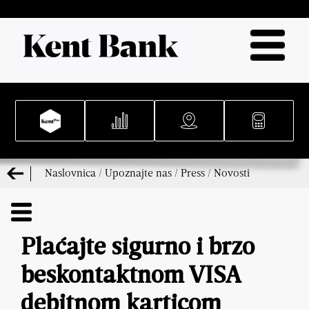
Naslovnica
/
Upoznajte nas
/
Press
/
Novosti
Plaćajte sigurno i brzo
beskontaktnom VISA
debitnom karticom