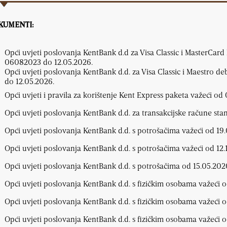
KUMENTI:
Opći uvjeti poslovanja KentBank d.d za Visa Classic i MasterCard
06082023 do 12.05.2026.
Opći uvjeti poslovanja KentBank d.d. za Visa Classic i Maestro de
do 12.05.2026.
Opći uvjeti i pravila za korištenje Kent Express paketa važeći od
Opći uvjeti poslovanja KentBank d.d. za transakcijske račune sta
Opći uvjeti poslovanja KentBank d.d. s potrošačima važeći od 19.
Opći uvjeti poslovanja KentBank d.d. s potrošačima važeći od 12.
Opći uvjeti poslovanja KentBank d.d. s potrošačima od 15.05.202
Opći uvjeti poslovanja KentBank d.d. s fizičkim osobama važeći o
Opći uvjeti poslovanja KentBank d.d. s fizičkim osobama važeći o
Opći uvjeti poslovanja KentBank d.d. s fizičkim osobama važeći o