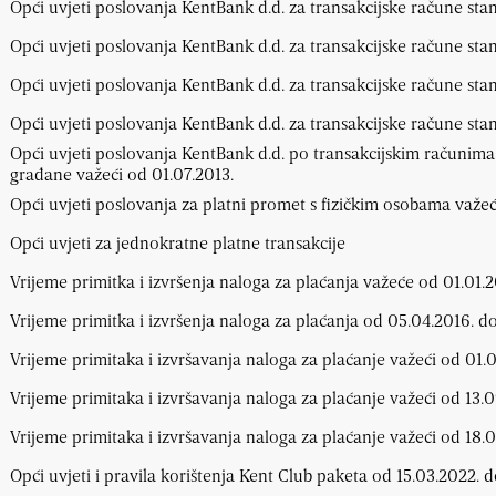
Opći uvjeti poslovanja KentBank d.d. za transakcijske račune sta
Opći uvjeti poslovanja KentBank d.d. za transakcijske račune sta
Opći uvjeti poslovanja KentBank d.d. za transakcijske račune sta
Opći uvjeti poslovanja KentBank d.d. za transakcijske račune sta
Opći uvjeti poslovanja KentBank d.d. po transakcijskim računima i
građane važeći od 01.07.2013.
Opći uvjeti poslovanja za platni promet s fizičkim osobama važeć
Opći uvjeti za jednokratne platne transakcije
Vrijeme primitka i izvršenja naloga za plaćanja važeće od 01.01.2
Vrijeme primitka i izvršenja naloga za plaćanja od 05.04.2016. do
Vrijeme primitaka i izvršavanja naloga za plaćanje važeći od 01.
Vrijeme primitaka i izvršavanja naloga za plaćanje važeći od 13.0
Vrijeme primitaka i izvršavanja naloga za plaćanje važeći od 18.0
Opći uvjeti i pravila korištenja Kent Club paketa od 15.03.2022. d