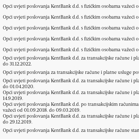
Opći uvjeti poslovanja KentBank d.d. s fizičkim osobama važeći o
Opći uvjeti poslovanja KentBank d.d. s fizičkim osobama važeći o
Opći uvjeti poslovanja KentBank d.d. s fizičkim osobama važeći o
Opći uvjeti poslovanja KentBank d.d. s fizičkim osobama važeći o
Opći uvjeti poslovanja KentBank d.d. s fizičkim osobama važeći o
Opći uvjeti poslovanja KentBank d.d. za transakcijske račune i p
do 31.12.2022.
Opći uvjeti poslovanja za transakcijske račune i platne usluge p
Opći uvjeti poslovanja KentBank d.d. za transakcijske račune i pl
do 01.04.2020.
Opći uvjeti poslovanja KentBank d.d. za transakcijske račune i p
14.9.2019.
Opći uvjeti poslovanja KentBank d.d. po transakcijskim računima
važeći od 01.09.2018. do 09.03.2019.
Opći uvjeti poslovanja KentBank d.d. za transakcijske račune i p
do 29.12.2019.
Opći uvjeti poslovanja KentBank d.d. za transakcijske račune sta