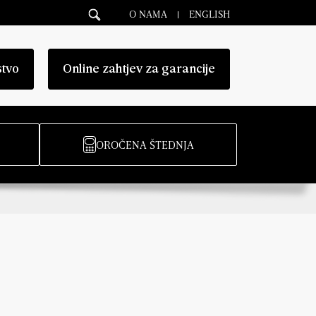
O NAMA
ENGLISH
stvo
Online zahtjev za garancije
OROČENA ŠTEDNJA