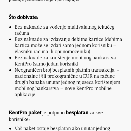
Što dobivate:
Bez naknade za vođenje multivalutnog tekućeg
računa
Bez naknade za izdavanje debitne kartice (debitna
kartica može se izdati samo jednom korisniku –
vlasniku računa ili opunomoćeniku)
Bez naknade za korištenje mobilnog bankarstva
KentPro (samo jedan korisnik)
Neograničen broj besplatnih platnih transakcija -
nacionalne i/ili prekogranične u EUR
na račune
drugih banaka
unutar jednog mjeseca korištenjem
mobilnog bankarstva – nove KentPro mobilne
aplikacije.
je potpuno
za sve
KentPro paket
besplatan
korisnike:
Vaš paket ostaje besplatan ako unutar jednog