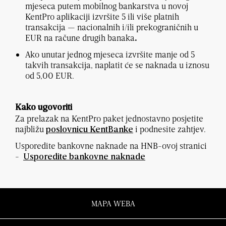
mjeseca putem mobilnog bankarstva u novoj
KentPro aplikaciji izvršite 5 ili više platnih
transakcija — nacionalnih i/ili prekograničnih u
EUR
na račune drugih banaka
.
Ako unutar jednog mjeseca izvršite manje od 5
takvih transakcija, naplatit će se naknada u iznosu
od 5,00 EUR.
Kako ugovoriti
Za prelazak na KentPro paket jednostavno posjetite
najbližu
i podnesite zahtjev.
poslovnicu KentBanke
Usporedite bankovne naknade na HNB-ovoj stranici
-
Usporedite bankovne naknade
MAPA WEBA