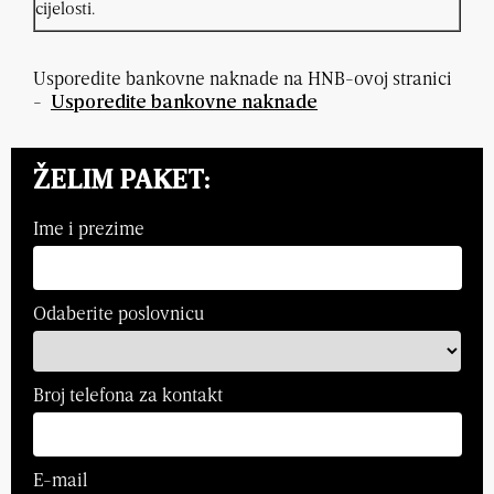
cijelosti.
Usporedite bankovne naknade na HNB-ovoj stranici
-
Usporedite bankovne naknade
ŽELIM PAKET:
Ime i prezime
Odaberite poslovnicu
Broj telefona za kontakt
E-mail