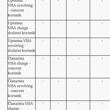
Upisnina
-
+
+
+
VISA
revolving
- osnovni
korisnik
Upisnina
-
-
+
+
VISA charge -
dodatni korisnik
Upisnina VISA
-
-
+
+
revolving -
dodatni korisnik
Članarina
-
+
+
+
VISA
charge -
osnovni
korisnik
Članarina
-
+
+
+
VISA
revolving
- osnovni
korisnik
Članarina VISA
-
-
+
+
charge -