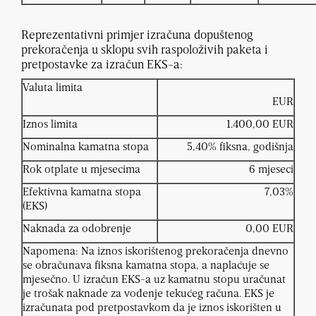
Reprezentativni primjer izračuna dopuštenog
prekoračenja u sklopu svih raspoloživih paketa i
pretpostavke za izračun EKS-a:
Valuta limita
EUR
Iznos limita
1.400,00 EUR
Nominalna kamatna stopa
5,40% fiksna, godišnja
Rok otplate u mjesecima
6 mjeseci
Efektivna kamatna stopa
7,03%
(EKS)
Naknada za odobrenje
0,00 EUR
Napomena: Na iznos iskorištenog prekoračenja dnevno
se obračunava fiksna kamatna stopa, a naplaćuje se
mjesečno. U izračun EKS-a uz kamatnu stopu uračunat
je trošak naknade za vođenje tekućeg računa. EKS je
izračunata pod pretpostavkom da je iznos iskorišten u