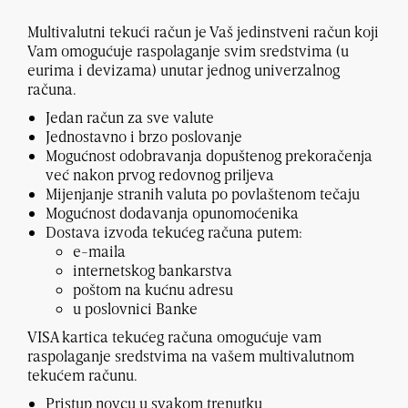
Multivalutni tekući račun je Vaš jedinstveni račun koji
Vam omogućuje raspolaganje svim sredstvima (u
eurima i devizama) unutar jednog univerzalnog
računa.
Jedan račun za sve valute
Jednostavno i brzo poslovanje
Mogućnost odobravanja dopuštenog prekoračenja
već nakon prvog redovnog priljeva
Mijenjanje stranih valuta po povlaštenom tečaju
Mogućnost dodavanja opunomoćenika
Dostava izvoda tekućeg računa putem:
e-maila
internetskog bankarstva
poštom na kućnu adresu
u poslovnici Banke
VISA kartica tekućeg računa omogućuje vam
raspolaganje sredstvima na vašem multivalutnom
tekućem računu.
Pristup novcu u svakom trenutku