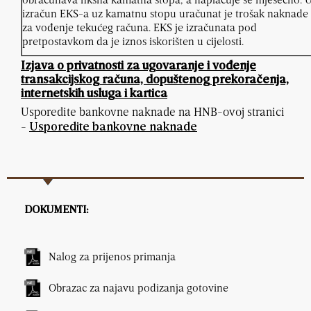
izračun EKS-a uz kamatnu stopu uračunat je trošak naknade
za vođenje tekućeg računa. EKS je izračunata pod
pretpostavkom da je iznos iskorišten u cijelosti.
Izjava o privatnosti za ugovaranje i vođenje
transakcijskog računa, dopuštenog prekoračenja,
internetskih usluga i kartica
Usporedite bankovne naknade na HNB-ovoj stranici
-
Usporedite bankovne naknade
DOKUMENTI:
Nalog za prijenos primanja
Obrazac za najavu podizanja gotovine