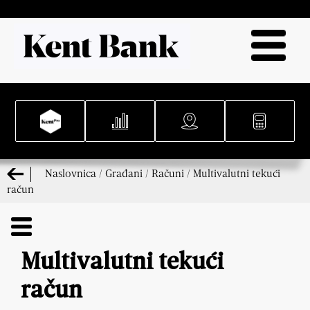
Naslovnica
/
Građani
/
Računi
/
Multivalutni tekući
račun
Multivalutni tekući
račun