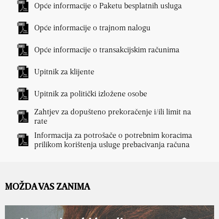
Opće informacije o Paketu besplatnih usluga
Opće informacije o trajnom nalogu
Opće informacije o transakcijskim računima
Upitnik za klijente
Upitnik za politički izložene osobe
Zahtjev za dopušteno prekoračenje i/ili limit na
rate
Informacija za potrošače o potrebnim koracima
prilikom korištenja usluge prebacivanja računa
MOŽDA VAS ZANIMA