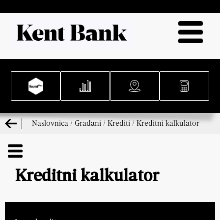
Naslovnica
/
Građani
/
Krediti
/
Kreditni kalkulator
Kreditni kalkulator