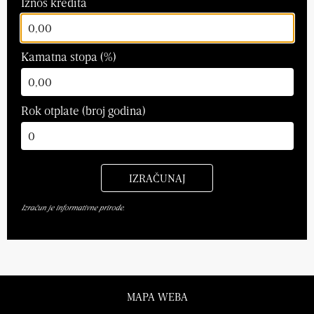
Iznos kredita
Kamatna stopa (%)
Rok otplate (broj godina)
Izračun je informativne prirode.
MAPA WEBA