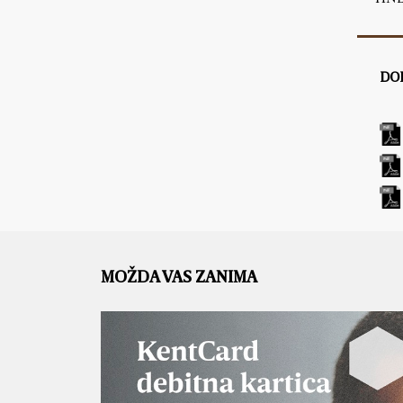
DO
MOŽDA VAS ZANIMA